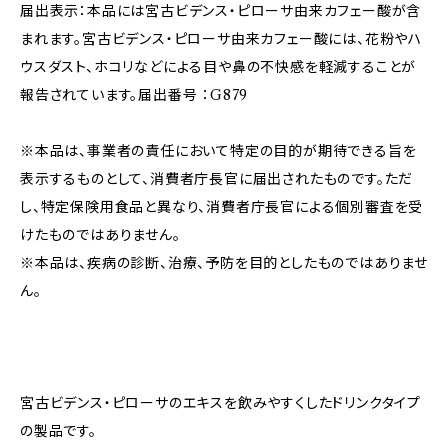
届出表示：本品には宮古ビデンス・ピローサ由来カフェー酸が含
まれます。宮古ビデンス・ピローサ由来カフェー酸には、花粉やハ
ウスダスト、ホコリなどによる目や鼻の不快感を軽減することが
報告されています。届出番号 ：G879
※本品は、事業者の責任において特定の目的が期待できる旨を
表示するものとして、消費者庁長官に届出されたものです。ただ
し、特定保険用食品と異なり、消費者庁長官による個別審査を受
けたものではありません。
※本品は、疾病の診断、治療、予防を目的としたものではありませ
ん。
宮古ビデンス・ピローサのエキスを飲みやすくしたドリンクタイプ
の製品です。