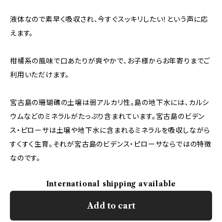
液体なので素早く吸収され、今すぐスッキリしたい！という声に応
えます。
柑橘系の風味で口あたりが爽やかで、お子様からお年寄りまでご
利用いただけます。
宮古島の珊瑚礁の土壌は弱アルカリ性。島の地下水には、カルシ
ウムなどのミネラルがたっぷり含まれています。宮古島のビデン
ス・ピローサは土壌や地下水に含まれるミネラルを吸収しながら
すくすく生育。それが宮古島のビデンス・ピローサならではの特徴
なのです。
International shipping available
Add to cart