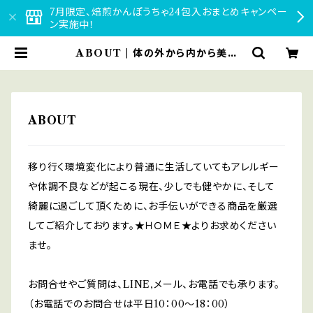
7月限定、焙煎かんぽうちゃ24包入おまとめキャンペー
ン実施中！
ABOUT | 体の外から内から美し
く・・・
ABOUT
移り行く環境変化により普通に生活していてもアレルギー
や体調不良などが起こる現在、少しでも健やかに、そして
綺麗に過ごして頂くために、お手伝いができる商品を厳選
してご紹介しております。★ＨＯＭＥ★よりお求めください
ませ。
お問合せやご質問は、LINE,メール、お電話でも承ります。
（お電話でのお問合せは平日10：00～18：00）