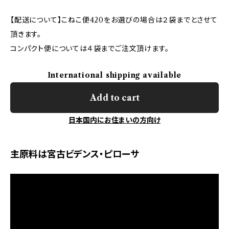
【配送について】こねこ便420をお選びの場合は２袋までとさせて
頂きます。
コンパクト便については４袋までご注文頂けます。
International shipping available
Add to cart
日本国内にお住まいの方向け
主原料は宮古ビデンス・ピローサ