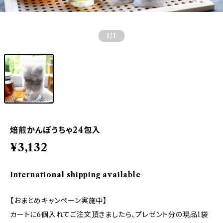
1
/1
焙煎かんぽうちゃ24包入
¥3,132
International shipping available
【おまとめキャンペーン実施中】
カートに6個入れてご注文頂きましたら、プレゼント分の現品1袋