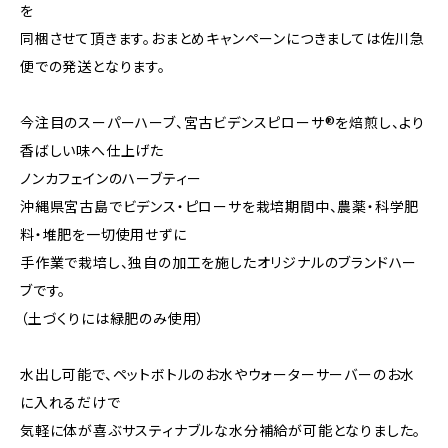
を
同梱させて頂きます。おまとめキャンペーンにつきましては佐川急
便での発送となります。
今注目のスーパーハーブ、宮古ビデンスピローサ®を焙煎し、より
香ばしい味へ仕上げた
ノンカフェインのハーブティー
沖縄県宮古島でビデンス・ピローサを栽培期間中、農薬・科学肥
料・堆肥を一切使用せずに
手作業で栽培し、独自の加工を施したオリジナルのブランドハー
ブです。
（土づくりには緑肥のみ使用）
水出し可能で、ペットボトルのお水やウォーターサーバーのお水
に入れるだけで
気軽に体が喜ぶサスティナブルな水分補給が可能となりました。